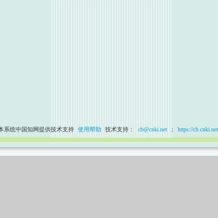
本系统中国知网提供技术支持
使用帮助
技术支持：
cb@cnki.net
；
https://cb.cnki.net